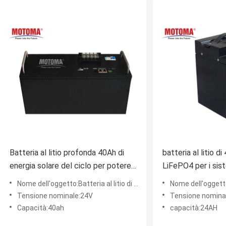
Batteria al litio profonda 40Ah di
batteria al litio d
energia solare del ciclo per potere
LiFePO4 per i sis
di sostegno di UPS
Communication
Nome dell'oggetto:Batteria al litio di energia solare
Nome dell'oggetto:Batteri
Tensione nominale:24V
Tensione nomina
Capacità:40ah
capacità:24AH