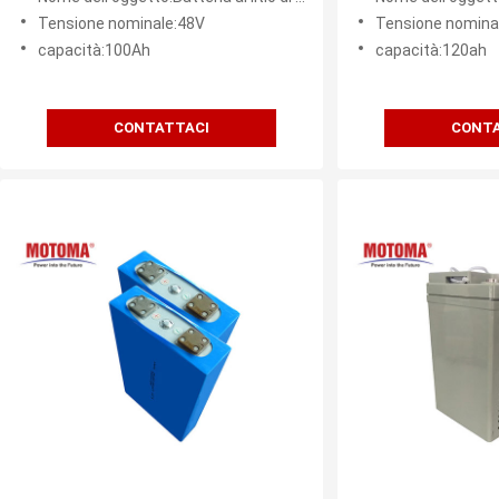
Tensione nominale:48V
Tensione nomina
capacità:100Ah
capacità:120ah
CONTATTACI
CONTA