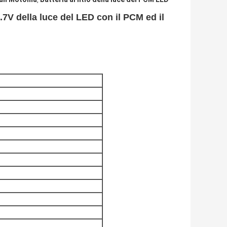
,
.7V della luce del LED con il PCM ed il