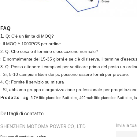
FAQ
1.
Q: C'è un limite di MOQ?
: Il MOQ è 1000PCS per ordine.
2. Q: Che cosa è il termine d'esecuzione normale?
: È normalmente dei 15-35 giorni e se c'è di riserva, il termine d'esec
3. Q: Posso ottenere i campioni per verificare prima del posto un ordi
: Sì, 5-10 campioni liberi dei pc possono essere forniti per provare.
4. Q: Fornite il servizio su misura
: Sì, abbiamo gruppo d'organizzazione professionale per progettazione 
,
,
Prodotto Tag:
3.7V litio piano Ion Batteries
400mah litio piano Ion Batteries
b
Dettagli di contatto
Invia la tu
SHENZHEN MOTOMA POWER CO., LTD.