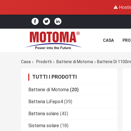
⚠️ Hosti
CASA
PRO
Casa
Prodotti
Batterie di Motoma
Batterie Di 1100m
TUTTI I PRODOTTI
Batterie di Motoma
(20)
Batteria LiFepo4
(39)
Batteria solare
(43)
Sistema solare
(18)