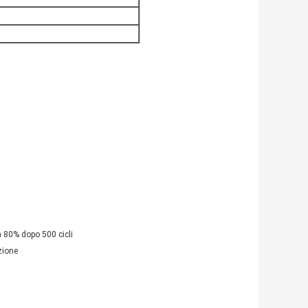
 a 80% dopo 500 cicli
zione