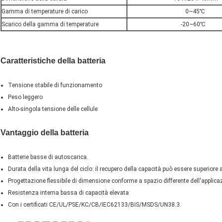
Gamma di temperature di carico
0~45℃
Scarico della gamma di temperature
-20~60℃
Caratteristiche della batteria
Tensione stabile di funzionamento
Peso leggero
Alto-singola tensione delle cellule
Vantaggio della batteria
Batterie basse di autoscarica.
Durata della vita lunga del ciclo: il recupero della capacità può essere superiore
Progettazione flessibile di dimensione conforme a spazio differente dell'applica
Resistenza interna bassa di capacità elevata
Con i certificati CE/UL/PSE/KC/CB/IEC62133/BIS/MSDS/UN38.3.