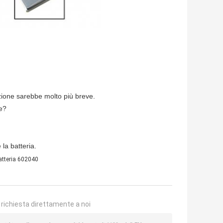
uzione sarebbe molto più breve.
ne?
la batteria.
atteria 602040
a richiesta direttamente a noi