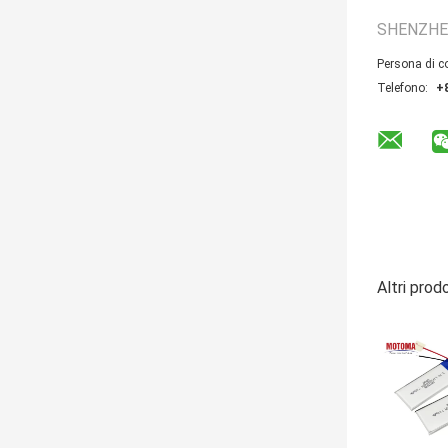
SHENZHE
Persona di c
Telefono:
+
Altri prod