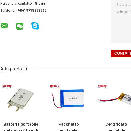
Persona di contatto:
Gloria
Telefono:
+8618718862569
Altri prodotti
Batteria portabile
Pacchetto
Certificato
del dispositivo di
portabile
portabile