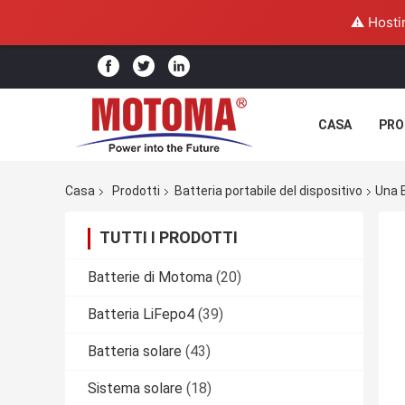
⚠️ Hosti
CASA
PRO
Casa
Prodotti
Batteria portabile del dispositivo
Una B
TUTTI I PRODOTTI
Batterie di Motoma
(20)
Batteria LiFepo4
(39)
Batteria solare
(43)
Sistema solare
(18)