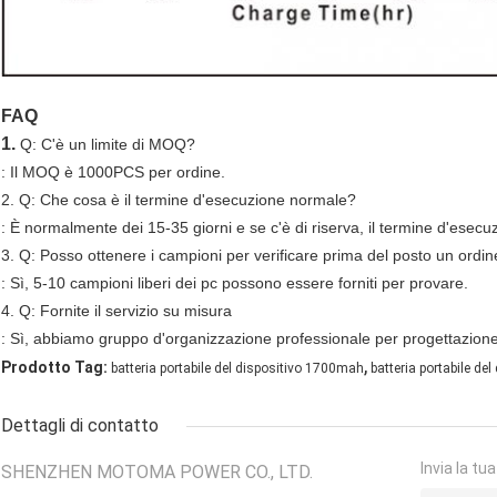
FAQ
1.
Q: C'è un limite di MOQ?
: Il MOQ è 1000PCS per ordine.
2. Q: Che cosa è il termine d'esecuzione normale?
: È normalmente dei 15-35 giorni e se c'è di riserva, il termine d'esec
3. Q: Posso ottenere i campioni per verificare prima del posto un ordi
: Sì, 5-10 campioni liberi dei pc possono essere forniti per provare.
4. Q: Fornite il servizio su misura
: Sì, abbiamo gruppo d'organizzazione professionale per progettazione 
,
Prodotto Tag:
batteria portabile del dispositivo 1700mah
batteria portabile de
Dettagli di contatto
Invia la tu
SHENZHEN MOTOMA POWER CO., LTD.