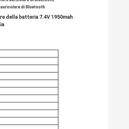
,
e auricolare di Bluetooth
lare della batteria 7.4V 1950mah
ia