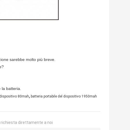
uzione sarebbe molto più breve.
ne?
la batteria.
,
l dispositivo 80mah
batteria portabile del dispositivo 1950mah
a richiesta direttamente a noi