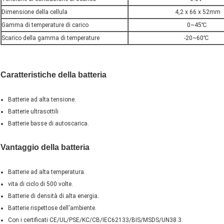
Dimensione della cellula
4,2 x 66 x 52mm
Gamma di temperature di carico
0~45℃
Scarico della gamma di temperature
-20~60℃
Caratteristiche della batteria
Batterie ad alta tensione.
Batterie ultrasottili
Batterie basse di autoscarica.
Vantaggio della batteria
Batterie ad alta temperatura.
vita di ciclo di 500 volte.
Batterie di densità di alta energia
.
Batterie rispettose dell'ambiente.
Con i certificati CE/UL/PSE/KC/CB/IEC62133/BIS/MSDS/UN38.3.