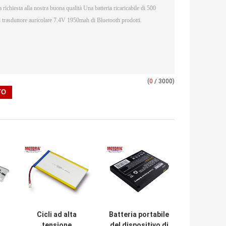
(
0
/ 3000)
Cicli ad alta
Batteria portabile
tensione
del dispositivo di